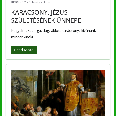
2023.12.24.
sztg admin
KARÁCSONY, JÉZUS
SZÜLETÉSÉNEK ÜNNEPE
Kegyelmekben gazdag, áldott karácsonyt kívánunk
mindenkinek!
Read More