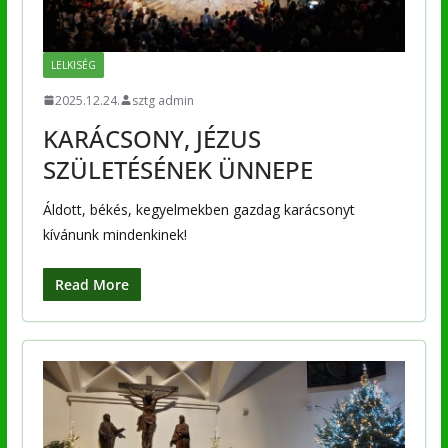
LELKISÉG
2025.12.24.
sztg admin
KARÁCSONY, JÉZUS
SZÜLETÉSÉNEK ÜNNEPE
Áldott, békés, kegyelmekben gazdag karácsonyt
kívánunk mindenkinek!
Read More