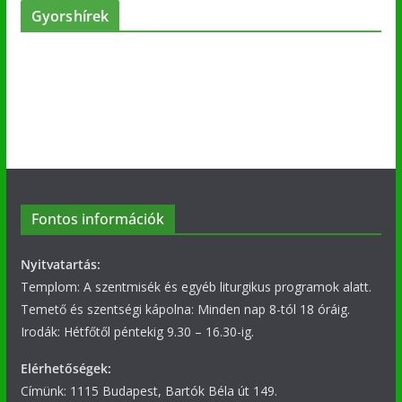
Gyorshírek
Fontos információk
Nyitvatartás:
Templom: A szentmisék és egyéb liturgikus programok alatt.
Temető és szentségi kápolna: Minden nap 8-tól 18 óráig.
Irodák: Hétfőtől péntekig 9.30 – 16.30-ig.
Elérhetőségek:
Címünk: 1115 Budapest, Bartók Béla út 149.