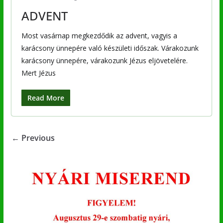
ADVENT
Most vasárnap megkezdődik az advent, vagyis a
karácsony ünnepére való készületi időszak. Várakozunk
karácsony ünnepére, várakozunk Jézus eljövetelére.
Mert Jézus
Read More
← Previous