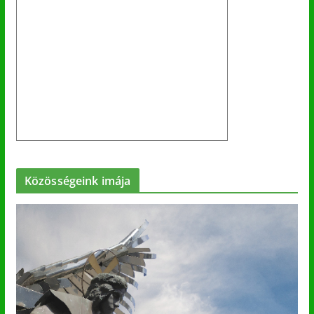
Közösségeink imája