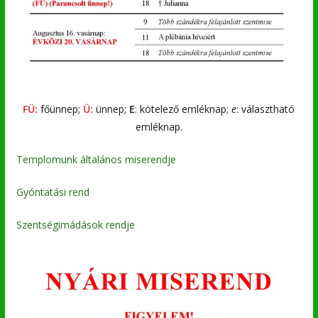
FÜ:
főünnep;
Ü:
ünnep;
E
: kötelező emléknap;
e
: választható
emléknap.
Templomunk általános miserendje
Gyóntatási rend
Szentségimádások rendje