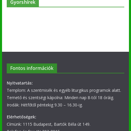
Gyorshírek
Fontos információk
Nyitvatartás:
Templom: A szentmisék és egyéb liturgikus programok alatt.
Temető és szentségi kápolna: Minden nap 8-tól 18 óráig.
Irodák: Hétfőtől péntekig 9.30 – 16.30-ig.
Elérhetőségek:
Címünk: 1115 Budapest, Bartók Béla út 149.