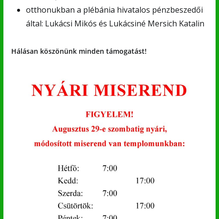
otthonukban a plébánia hivatalos pénzbeszedői
által: Lukácsi Mikós és Lukácsiné Mersich Katalin
Hálásan köszönünk minden támogatást!