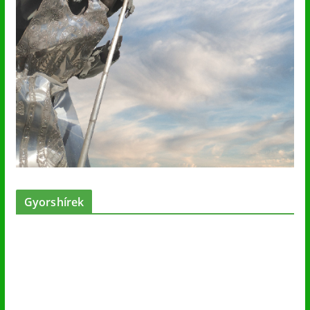
Gyorshírek