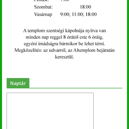
Naptár