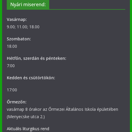
Nyári miserend:
Vasárnap:
9.00; 11.00; 18.00
Szombaton:
18.00
Hétfőn, szerdán és pénteken:
7:00
Kedden és csütörtökön:
17:00
Őrmezőn:
vasárnap 8 órakor az Őrmezei Általános Iskola épületében
(Menyecske utca 2.)
Aktuális liturgikus rend