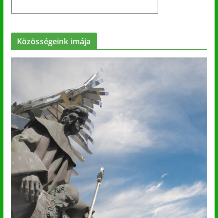
Közösségeink imája