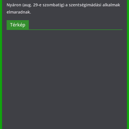
Nyáron (aug. 29-e szombatig) a szentségimádási alkalmak
elmaradnak.
Térkép