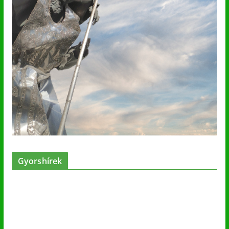
Gyorshírek