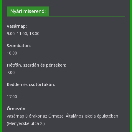
Nyári miserend:
Vasárnap:
9.00; 11.00; 18.00
Szombaton:
18.00
Hétfőn, szerdán és pénteken:
7:00
Kedden és csütörtökön:
17:00
Őrmezőn:
vasárnap 8 órakor az Őrmezei Általános Iskola épületében
(Menyecske utca 2.)