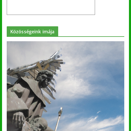
Közösségeink imája