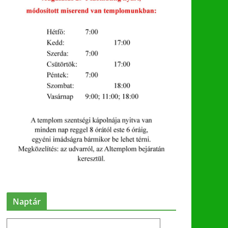
Naptár