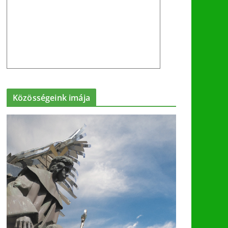
Közösségeink imája