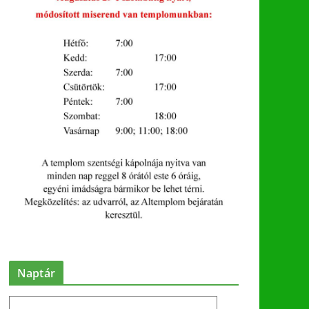
Naptár