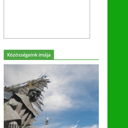
Közösségeink imája