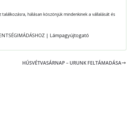
z találkozásra, hálásan köszönjük mindenkinek a vállalását és
HÚSVÉTVASÁRNAP – URUNK FELTÁMADÁSA