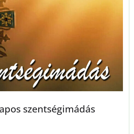
apos szentségimádás