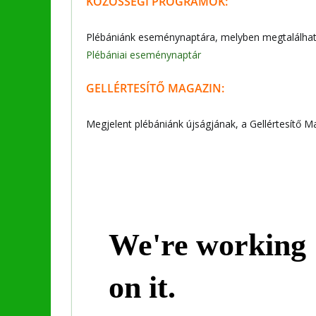
KÖZÖSSÉGI PROGRAMOK:
Plébániánk eseménynaptára, melyben megtalálható
Plébániai eseménynaptár
GELLÉRTESÍTŐ MAGAZIN:
Megjelent plébániánk újságjának, a Gellértesítő Ma