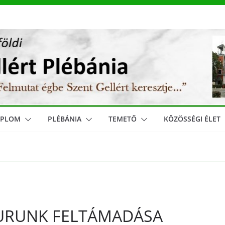
MPLOM
PLÉBÁNIA
TEMETŐ
KÖZÖSSÉGI ÉLET
URUNK FELTÁMADÁSA