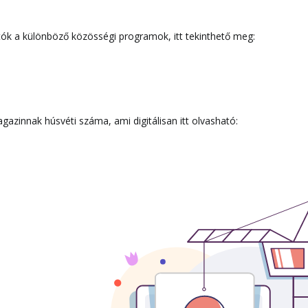
k a különböző közösségi programok, itt tekinthető meg:
gazinnak húsvéti száma, ami digitálisan itt olvasható: