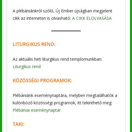
A plébániánkról szóló, Új Ember újságban megjelent
cikk az interneten is olvasható:
A CIKK ELOLVASÁSA
LITURGIKUS REND:
Az aktuális heti liturgikus rend templomunkban:
Liturgikus rend
KÖZÖSSÉGI PROGRAMOK:
Plébániánk eseménynaptára, melyben megtalálhatók a
különböző közösségi programok, itt tekinthető meg:
Plébániai eseménynaptár
TAKI: