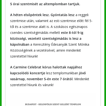
5 órai szentmisét az altemplomban tartjuk.
A héten elsőpéntek lesz. Gyóntatás lesz
a reggeli
szentmise után, valamint az esti szentmise előtt fél 5-
től és a szentmise alatt is. A szokásos egésznapos
csendes szentségimádás mellett
este 8-tól 9-ig
közösségi, vezetett szentségimádás is lesz a
kápolnában
a Keresztény Édesanyák Szent Mónika
Közösségének a vezetésével, amire mindenkit
szeretettel hívunk!
A Carmine Celebrat kórus halottak napjához
kapcsolódó koncertje
lesz templomunkban
jövő
vasárnap, november 5-én este 7 órától
. Mindenkit
szeretettel hívunk és várunk!