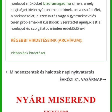
honlapot működtet
bizdramagad.hu
címen, amely
segítséget kíván nyújtani mindenkinek, aki a családi élet,
a párkapcsolat, a szexualitás vagy a gyermeknevelés
terén problémákkal küszködik. Szeretettel ajánljuk ezt a
honlapot és szolgálatot minden érdeklődőnek!
RÉGEBBI
HIRDETÉSEINK (ARCHÍVUM):
Plébániánk hirdetései
Mindenszentek és halottak napi nyitvatartás
ÉVKÖZI 31. VASÁRNAP