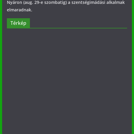
Nyáron (aug. 29-e szombatig) a szentségimádási alkalmak
elmaradnak.
Térkép