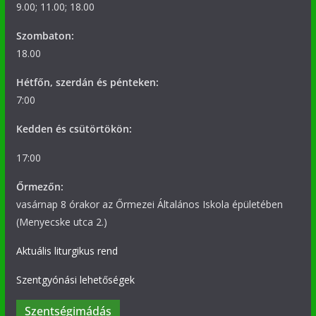
9.00; 11.00; 18.00
Szombaton:
18.00
Hétfőn, szerdán és pénteken:
7:00
Kedden és csütörtökön:
17:00
Őrmezőn:
vasárnap 8 órakor az Őrmezei Általános Iskola épületében
(Menyecske utca 2.)
Aktuális liturgikus rend
Szentgyónási lehetőségek
Szentségimádás