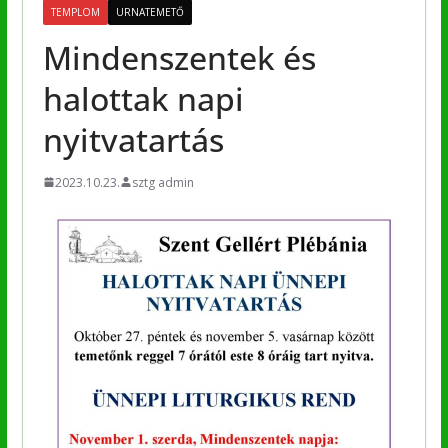
TEMPLOM
URNATEMETŐ
Mindenszentek és
halottak napi
nyitvatartás
2023.10.23.
sztg admin