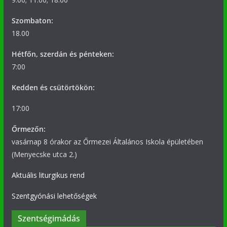
Szombaton:
18.00
Hétfőn, szerdán és pénteken:
7:00
Kedden és csütörtökön:
17:00
Őrmezőn:
vasárnap 8 órakor az Őrmezei Általános Iskola épületében
(Menyecske utca 2.)
Aktuális liturgikus rend
Szentgyónási lehetőségek
Szentségimádás