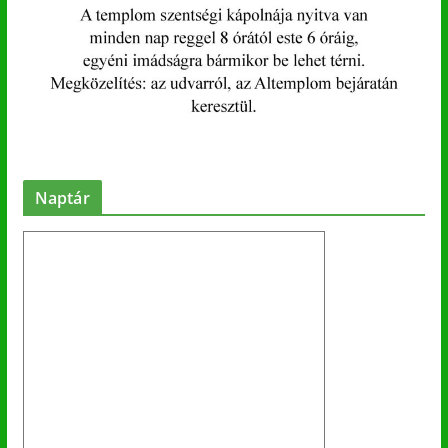
Naptár