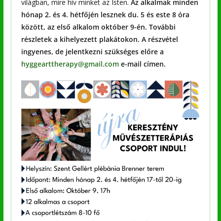
világban, mire hív minket az Isten.
Az alkalmak minden
hónap 2. és 4. hétfőjén lesznek du. 5 és este 8 óra
között, az első alkalom október 9-én. További
részletek a kihelyezett plakátokon. A részvétel
ingyenes, de jelentkezni szükséges előre a
hyggearttherapy@gmail.com
e-mail címen.