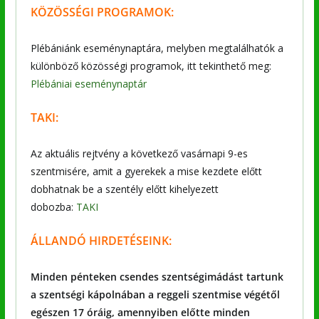
KÖZÖSSÉGI PROGRAMOK:
Plébániánk eseménynaptára, melyben megtalálhatók a
különböző közösségi programok, itt tekinthető meg:
Plébániai eseménynaptár
TAKI:
Az aktuális rejtvény a következő vasárnapi 9-es
szentmisére, amit a gyerekek a mise kezdete előtt
dobhatnak be a szentély előtt kihelyezett
dobozba:
TAKI
ÁLLANDÓ HIRDETÉSEINK:
Minden pénteken csendes szentségimádást tartunk
a szentségi kápolnában a reggeli szentmise végétől
egészen 17 óráig, amennyiben előtte minden