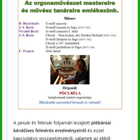
A január és február folyamán lezajlott
plébániai
kérdőíves felmérés eredményeiről
és ezzel
kapcsolatos visszajelzésekről, valamint az ebből