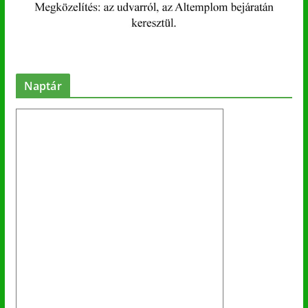
Naptár