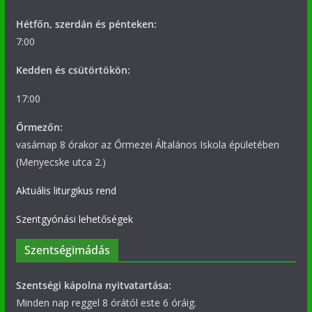
Hétfőn, szerdán és pénteken:
7:00
Kedden és csütörtökön:
17:00
Őrmezőn:
vasárnap 8 órakor az Őrmezei Általános Iskola épületében
(Menyecske utca 2.)
Aktuális liturgikus rend
Szentgyónási lehetőségek
Szentségimádás
Szentségi kápolna nyitvatartása:
Minden nap reggel 8 órától este 6 óráig.