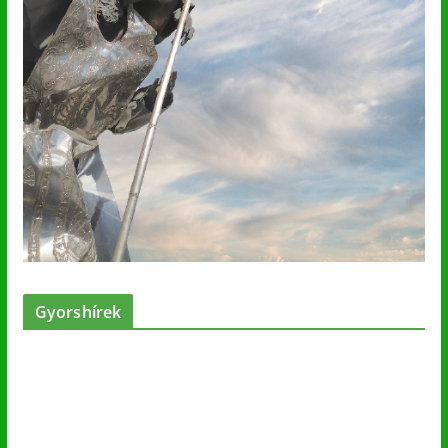
Gyorshírek