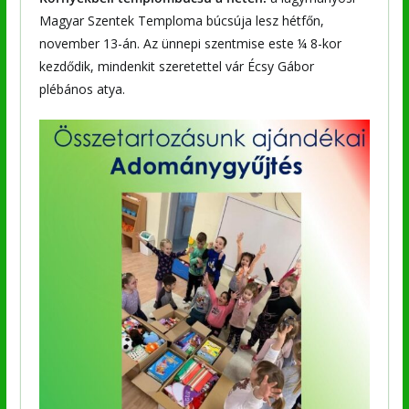
Magyar Szentek Temploma búcsúja lesz hétfőn,
november 13-án. Az ünnepi szentmise este ¼ 8-kor
kezdődik, mindenkit szeretettel vár Écsy Gábor
plébános atya.