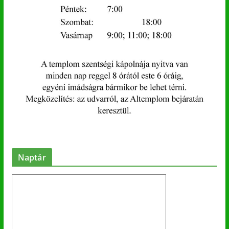
Naptár