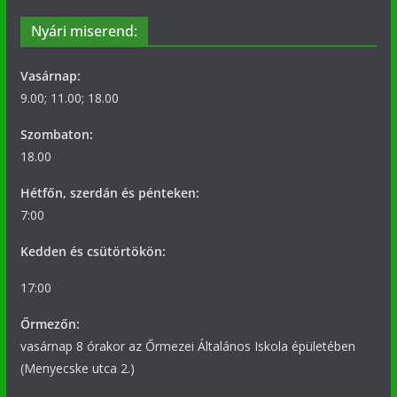
Nyári miserend:
Vasárnap:
9.00; 11.00; 18.00
Szombaton:
18.00
Hétfőn, szerdán és pénteken:
7:00
Kedden és csütörtökön:
17:00
Őrmezőn:
vasárnap 8 órakor az Őrmezei Általános Iskola épületében
(Menyecske utca 2.)