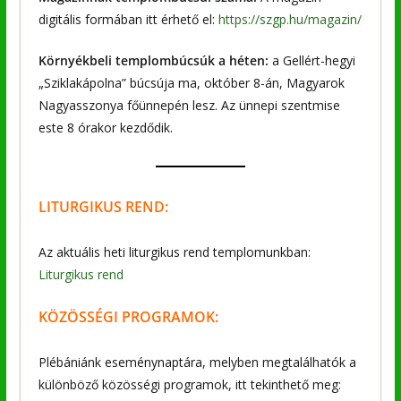
digitális formában itt érhető el:
https://szgp.hu/magazin/
Környékbeli templombúcsúk a héten:
a Gellért-hegyi
„Sziklakápolna” búcsúja ma, október 8-án, Magyarok
Nagyasszonya főünnepén lesz. Az ünnepi szentmise
este 8 órakor kezdődik.
LITURGIKUS REND:
Az aktuális heti liturgikus rend templomunkban:
Liturgikus rend
KÖZÖSSÉGI PROGRAMOK:
Plébániánk eseménynaptára, melyben megtalálhatók a
különböző közösségi programok, itt tekinthető meg: