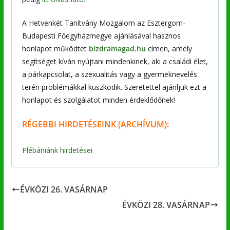
A Hetvenkét Tanítvány Mozgalom az Esztergom-
Budapesti Főegyházmegye ajánlásával hasznos
honlapot működtet
bizdramagad.hu
címen, amely
segítséget kíván nyújtani mindenkinek, aki a családi élet,
a párkapcsolat, a szexualitás vagy a gyermeknevelés
terén problémákkal küszködik. Szeretettel ajánljuk ezt a
honlapot és szolgálatot minden érdeklődőnek!
RÉGEBBI
HIRDETÉSEINK (ARCHÍVUM):
Plébániánk hirdetései
ÉVKÖZI 26. VASÁRNAP
ÉVKÖZI 28. VASÁRNAP