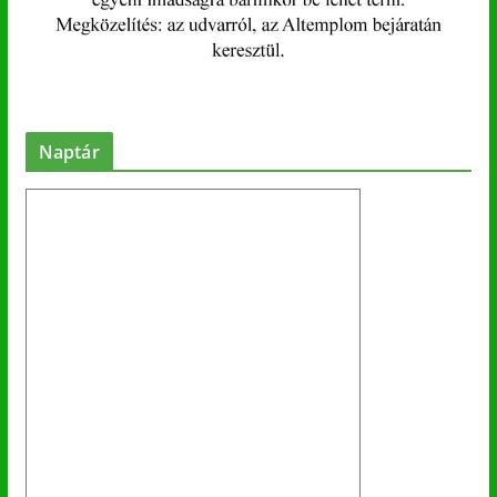
Naptár