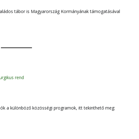
családos tábor is Magyarország Kormányának támogatásával
turgikus rend
k a különböző közösségi programok, itt tekinthető meg: