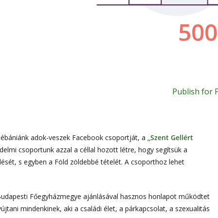
Publish for 
plébániánk adok-veszek Facebook csoportját, a
„Szent Gellért
delmi csoportunk azzal a céllal hozott létre, hogy segítsük a
lését, s egyben a Föld zöldebbé tételét. A csoporthoz lehet
udapesti Főegyházmegye ajánlásával hasznos honlapot működtet
jtani mindenkinek, aki a családi élet, a párkapcsolat, a szexualitás