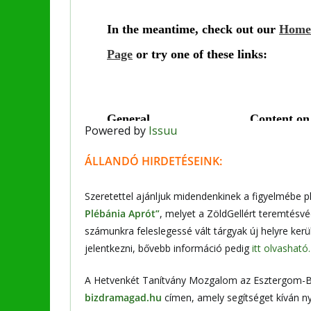
Powered by
Issuu
ÁLLANDÓ HIRDETÉSEINK:
Szeretettel ajánljuk midendenkinek a figyelmébe 
Plébánia Aprót”
, melyet a ZöldGellért teremtésvé
számunkra feleslegessé vált tárgyak új helyre kerü
jelentkezni, bővebb információ pedig
itt olvasható.
A Hetvenkét Tanítvány Mozgalom az Esztergom-B
bizdramagad.hu
címen, amely segítséget kíván nyú