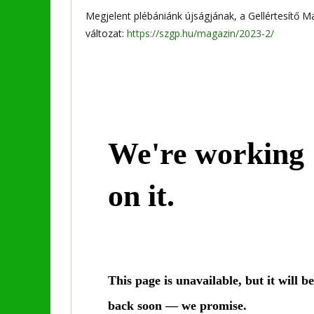
Megjelent plébániánk újságjának, a Gellértesítő M
változat:
https://szgp.hu/magazin/2023-2/