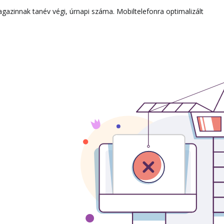
agazinnak tanév végi, úrnapi száma. Mobiltelefonra optimalizált