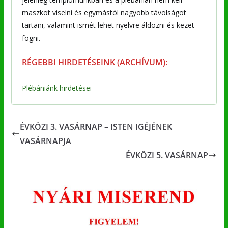
maszkot viselni és egymástól nagyobb távolságot
tartani, valamint ismét lehet nyelvre áldozni és kezet
fogni.
RÉGEBBI HIRDETÉSEINK (ARCHÍVUM):
Plébániánk hirdetései
ÉVKÖZI 3. VASÁRNAP – ISTEN IGÉJÉNEK
VASÁRNAPJA
ÉVKÖZI 5. VASÁRNAP