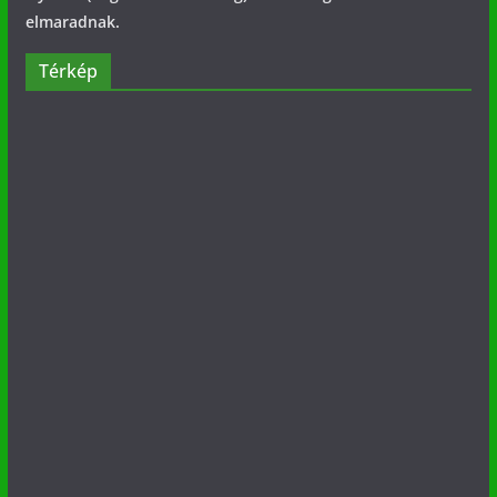
elmaradnak.
Térkép