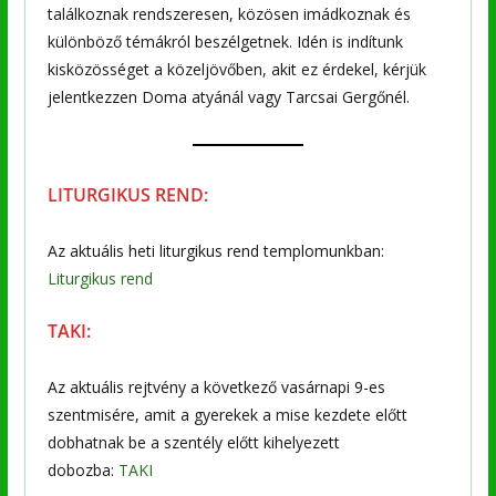
találkoznak rendszeresen, közösen imádkoznak és
különböző témákról beszélgetnek. Idén is indítunk
kisközösséget a közeljövőben, akit ez érdekel, kérjük
jelentkezzen Doma atyánál vagy Tarcsai Gergőnél.
LITURGIKUS REND:
Az aktuális heti liturgikus rend templomunkban:
Liturgikus rend
TAKI:
Az aktuális rejtvény a következő vasárnapi 9-es
szentmisére, amit a gyerekek a mise kezdete előtt
dobhatnak be a szentély előtt kihelyezett
dobozba:
TAKI