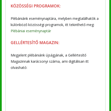
KÖZÖSSÉGI PROGRAMOK:
Plébániánk eseménynaptára, melyben megtalálhatók a
különböző közösségi programok, itt tekinthető meg:
Plébániai eseménynaptár
GELLÉRTESÍTŐ MAGAZIN:
Megjelent plébániánk újságjának, a Gellértesítő
Magazinnak karácsonyi száma, ami digitálisan itt
olvasható: