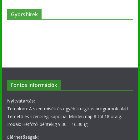
Gyorshírek
Fontos információk
Nyitvatartás:
Templom: A szentmisék és egyéb liturgikus programok alatt.
Temető és szentségi kápolna: Minden nap 8-tól 18 óráig.
Irodák: Hétfőtől péntekig 9.30 – 16.30-ig.
Elérhetőségek: