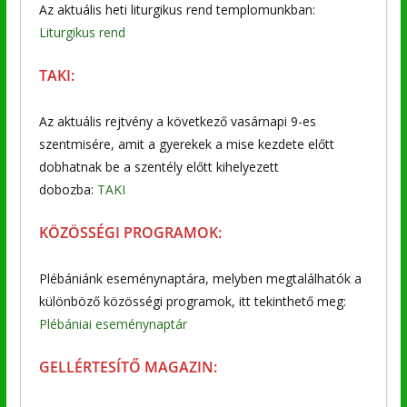
Az aktuális heti liturgikus rend templomunkban:
Liturgikus rend
TAKI:
Az aktuális rejtvény a következő vasárnapi 9-es
szentmisére, amit a gyerekek a mise kezdete előtt
dobhatnak be a szentély előtt kihelyezett
dobozba:
TAKI
KÖZÖSSÉGI PROGRAMOK:
Plébániánk eseménynaptára, melyben megtalálhatók a
különböző közösségi programok, itt tekinthető meg:
Plébániai eseménynaptár
GELLÉRTESÍTŐ MAGAZIN: