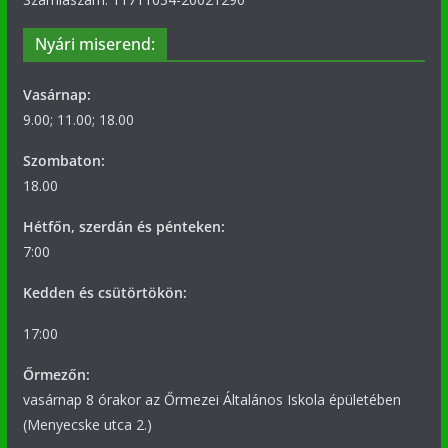
Nyári miserend:
Vasárnap:
9.00; 11.00; 18.00
Szombaton:
18.00
Hétfőn, szerdán és pénteken:
7:00
Kedden és csütörtökön:
17:00
Őrmezőn:
vasárnap 8 órakor az Őrmezei Általános Iskola épületében
(Menyecske utca 2.)