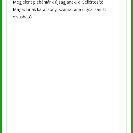
Megjelent plébániánk újságjának, a Gellértesítő
Magazinnak karácsonyi száma, ami digitálisan itt
olvasható: