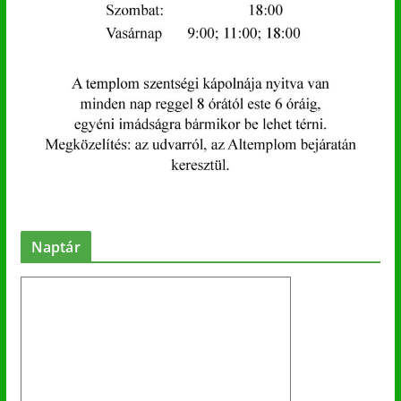
Naptár