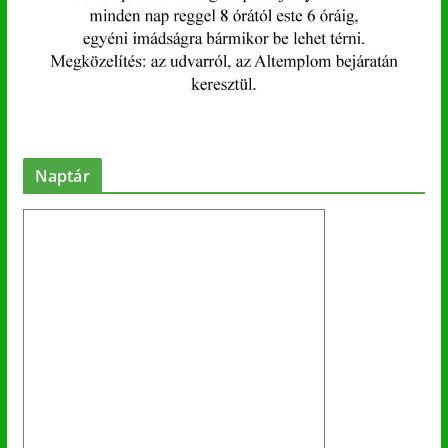
Naptár