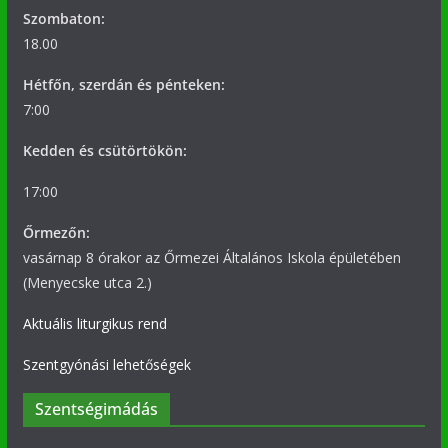
Szombaton:
18.00
Hétfőn, szerdán és pénteken:
7:00
Kedden és csütörtökön:
17:00
Őrmezőn:
vasárnap 8 órakor az Őrmezei Általános Iskola épületében
(Menyecske utca 2.)
Aktuális liturgikus rend
Szentgyónási lehetőségek
Szentségimádás