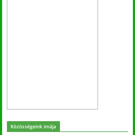
Közösségeink imája