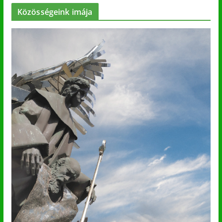
Közösségeink imája