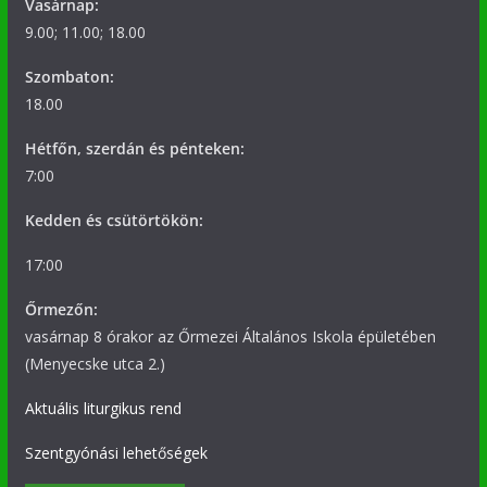
Vasárnap:
9.00; 11.00; 18.00
Szombaton:
18.00
Hétfőn, szerdán és pénteken:
7:00
Kedden és csütörtökön:
17:00
Őrmezőn:
vasárnap 8 órakor az Őrmezei Általános Iskola épületében
(Menyecske utca 2.)
Aktuális liturgikus rend
Szentgyónási lehetőségek