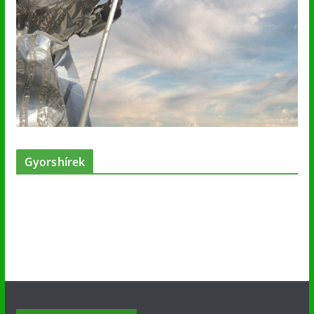
Gyorshírek