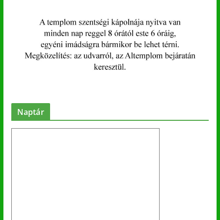
Naptár