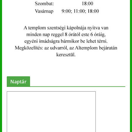
Naptár