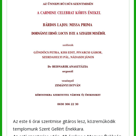
Az este 6 órai szentmise gitáros lesz, közreműködik
templomunk Szent Gellért Énekkara.