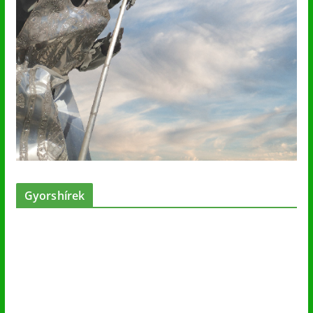
Gyorshírek