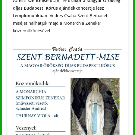
Az esti szentmise után, 19 órakor a Magyar Örökség-
díjas Budapesti Kórus ajándékkoncertje lesz
templomunkban:
Vedres Csaba Szent Bernadett
miséjét hallhatjuk majd a Monarchia Zenekar
közreműködésével.