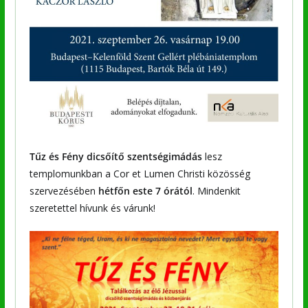
Tűz és Fény dicsőítő szentségimádás
lesz
templomunkban a Cor et Lumen Christi közösség
szervezésében
hétfőn este 7 órától
. Mindenkit
szeretettel hívunk és várunk!