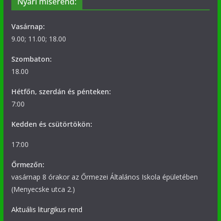
Nyári miserend:
Vasárnap:
9.00; 11.00; 18.00
Szombaton:
18.00
Hétfőn, szerdán és pénteken:
7:00
Kedden és csütörtökön:
17:00
Őrmezőn:
vasárnap 8 órakor az Őrmezei Általános Iskola épületében
(Menyecske utca 2.)
Aktuális liturgikus rend