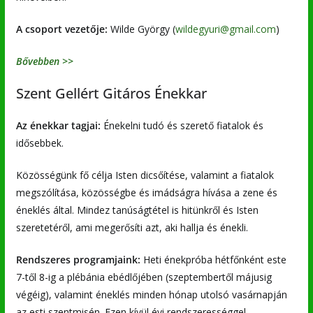
A csoport vezetője:
Wilde György (
wildegyuri@gmail.com
)
Bővebben >>
Szent Gellért Gitáros Énekkar
Az énekkar tagjai:
Énekelni tudó és szerető fiatalok és
idősebbek.
Közösségünk fő célja Isten dicsőítése, valamint a fiatalok
megszólítása, közösségbe és imádságra hívása a zene és
éneklés által. Mindez tanúságtétel is hitünkről és Isten
szeretetéről, ami megerősíti azt, aki hallja és énekli.
Rendszeres programjaink:
Heti énekpróba hétfőnként este
7-től 8-ig a plébánia ebédlőjében (szeptembertől májusig
végéig), valamint éneklés minden hónap utolsó vasárnapján
az esti szentmisén. Ezen kívül évi rendszerességgel