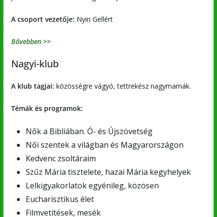
A csoport vezetője:
Nyiri Gellért
Bővebben >>
Nagyi-klub
A klub tagjai:
közösségre vágyó, tettrekész nagymamák.
Témák és programok:
Nők a Bibliában. Ó- és Újszövetség
Női szentek a világban és Magyarországon
Kedvenc zsoltáraim
Szűz Mária tisztelete, hazai Mária kegyhelyek
Lelkigyakorlatok egyénileg, közösen
Eucharisztikus élet
Filmvetítések, mesék