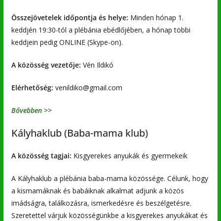
Összejövetelek időpontja és helye:
Minden hónap 1.
keddjén 19:30-tól a plébánia ebédlőjében, a hónap többi
keddjein pedig ONLINE (Skype-on).
A közösség vezetője:
Vén Ildikó
Elérhetőség:
venildiko@gmail.com
Bővebben >>
Kályhaklub (Baba-mama klub)
A közösség tagjai:
Kisgyerekes anyukák és gyermekeik
A Kályhaklub a plébánia baba-mama közössége. Célunk, hogy
a kismamáknak és babáiknak alkalmat adjunk a közös
imádságra, találkozásra, ismerkedésre és beszélgetésre.
Szeretettel várjuk közösségünkbe a kisgyerekes anyukákat és