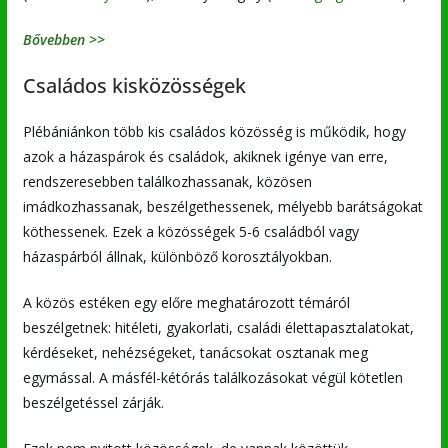
Bővebben >>
Családos kisközösségek
Plébániánkon több kis családos közösség is működik, hogy
azok a házaspárok és családok, akiknek igénye van erre,
rendszeresebben találkozhassanak, közösen
imádkozhassanak, beszélgethessenek, mélyebb barátságokat
köthessenek. Ezek a közösségek 5-6 családból vagy
házaspárból állnak, különböző korosztályokban.
A közös estéken egy előre meghatározott témáról
beszélgetnek: hitéleti, gyakorlati, családi élettapasztalatokat,
kérdéseket, nehézségeket, tanácsokat osztanak meg
egymással. A másfél-kétórás találkozásokat végül kötetlen
beszélgetéssel zárják.