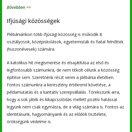
Bővebben >>
Ifjúsági közösségek
Plébániánkon több ifjúsági közösség is működik 8.
osztályosok, középiskolások, egyetemisták és fiatal felnőttek
(huszonévesek) számára.
A katolikus hit megismerése és elsajátítása az első és
legfontosabb számunkra, de nem titkolt célunk a közösség
építése sem. Szeretnénk részt venni a plébánia életében.
Fontos számunkra a keresztény értékrend követése, a
példamutatás és a karitatív szerepvállalás. Törekszünk arra,
hogy a sok játék és kikapcsolódás mellett pozitív hatással
legyünk nem csak egymásra, de a világ számára is. Fontos az
identitásunk, hagyományaink és az elődök tisztelete,
örökségünk védelme is.