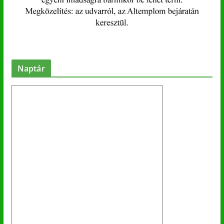
Naptár