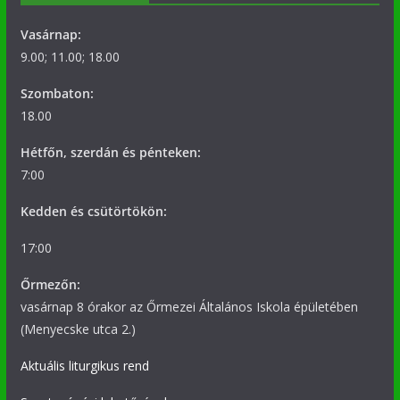
Vasárnap:
9.00; 11.00; 18.00
Szombaton:
18.00
Hétfőn, szerdán és pénteken:
7:00
Kedden és csütörtökön:
17:00
Őrmezőn:
vasárnap 8 órakor az Őrmezei Általános Iskola épületében
(Menyecske utca 2.)
Aktuális liturgikus rend