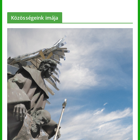
Közösségeink imája