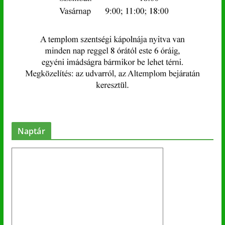
Naptár