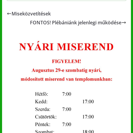
Miseközvetítések
FONTOS! Plébániánk jelenlegi működése