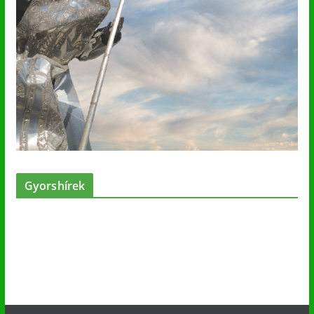
Gyorshírek