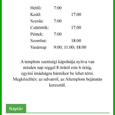
Naptár