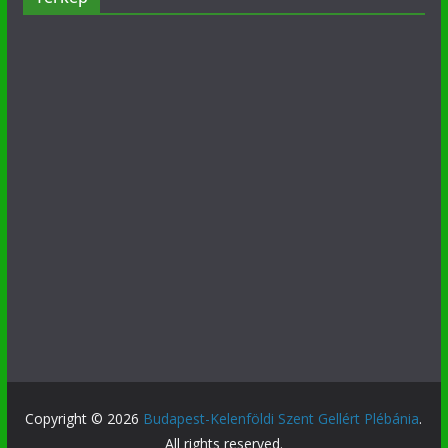
Copyright © 2026
Budapest-Kelenföldi Szent Gellért Plébánia
.
All rights reserved.