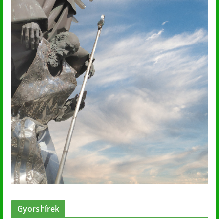
Gyorshírek