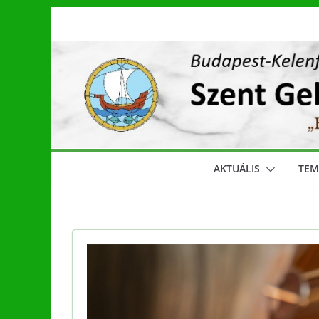
Skip
to
content
AKTUÁLIS
TE