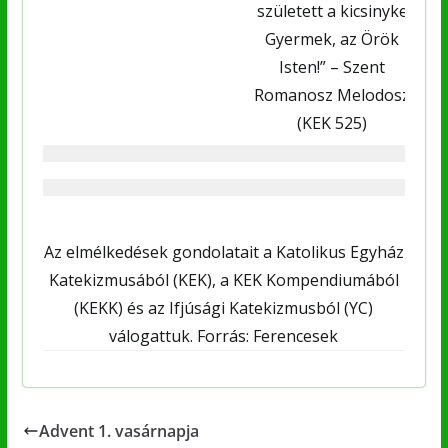
született a kicsinyke
Gyermek, az Örök
Isten!” – Szent
Romanosz Melodosz
(KEK 525)
Az elmélkedések gondolatait a Katolikus Egyház
Katekizmusából (KEK), a KEK Kompendiumából
(KEKK) és az Ifjúsági Katekizmusból (YC)
válogattuk. Forrás: Ferencesek
Advent 1. vasárnapja