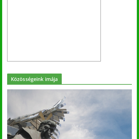
Közösségeink imája