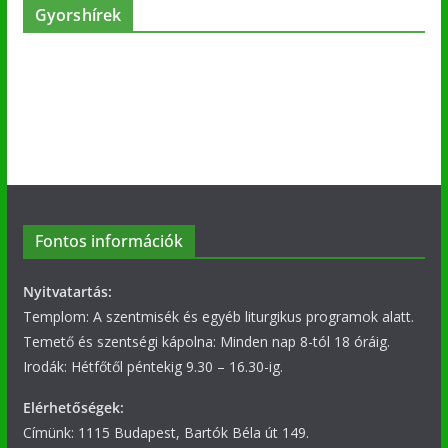
Gyorshírek
Fontos információk
Nyitvatartás:
Templom: A szentmisék és egyéb liturgikus programok alatt.
Temető és szentségi kápolna: Minden nap 8-tól 18 óráig.
Irodák: Hétfőtől péntekig 9.30 – 16.30-ig.
Elérhetőségek:
Címünk: 1115 Budapest, Bartók Béla út 149.