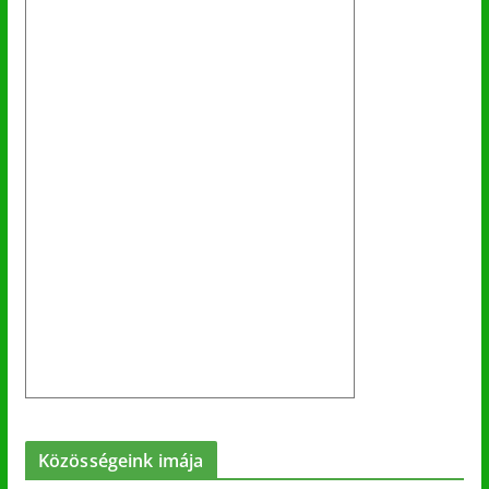
Közösségeink imája