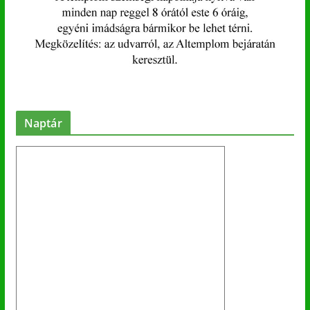
Naptár