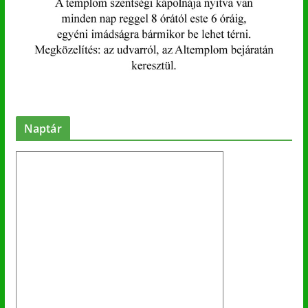
Naptár