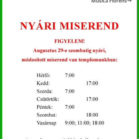
Musica Florens