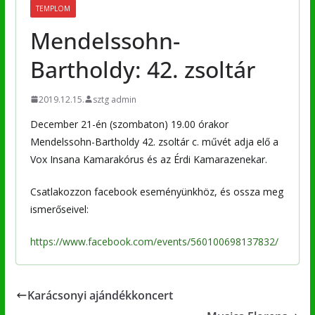
TEMPLOM
Mendelssohn-
Bartholdy: 42. zsoltár
2019.12.15.
sztg admin
December 21-én (szombaton) 19.00 órakor
Mendelssohn-Bartholdy 42. zsoltár c. művét adja elő a
Vox Insana Kamarakórus és az Érdi Kamarazenekar.
Csatlakozzon facebook eseményünkhöz, és ossza meg
ismerőseivel:
https://www.facebook.com/events/560100698137832/
Karácsonyi ajándékkoncert