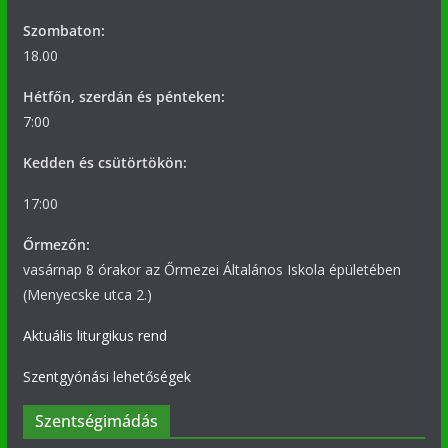
Szombaton:
18.00
Hétfőn, szerdán és pénteken:
7:00
Kedden és csütörtökön:
17:00
Őrmezőn:
vasárnap 8 órakor az Őrmezei Általános Iskola épületében
(Menyecske utca 2.)
Aktuális liturgikus rend
Szentgyónási lehetőségek
Szentségimádás