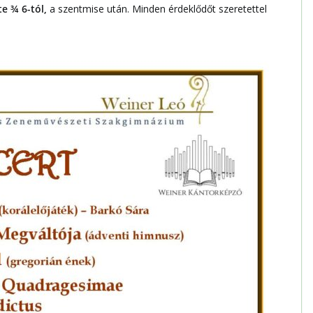
te ¾ 6-tól,
a szentmise után. Minden érdeklődőt szeretettel