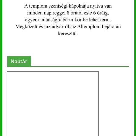
Naptár