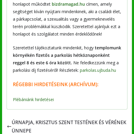
honlapot működtet
bizdramagad.hu
címen, amely
segítséget kíván nyújtani mindenkinek, aki a családi élet,
a párkapcsolat, a szexualitás vagy a gyermeknevelés
terén problémákkal küszködik. Szeretettel ajánljuk ezt a
honlapot és szolgálatot minden érdeklődőnek!
Szeretettel tájékoztatunk mindenkit, hogy
templomunk
környékén fizetős a parkolás hétköznaponként
reggel 8 és este 6 óra között.
Ne feledkezzünk meg a
parkolási díj fizetéséről! Részletek:
parkolas.ujbuda.hu
RÉGEBBI
HIRDETÉSEINK (ARCHÍVUM):
Plébániánk hirdetései
ÚRNAPJA, KRISZTUS SZENT TESTÉNEK ÉS VÉRÉNEK
ÜNNEPE