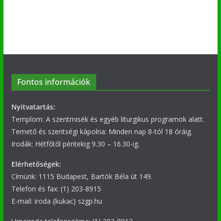
Fontos információk
Nyitvatartás:
Templom: A szentmisék és egyéb liturgikus programok alatt.
Temető és szentségi kápolna: Minden nap 8-tól 18 óráig.
Irodák: Hétfőtől péntekig 9.30 – 16.30-ig.
Elérhetőségek:
Címünk: 1115 Budapest, Bartók Béla út 149.
Telefon és fax: (1) 203-8915
E-mail: iroda {kukac} szgp.hu