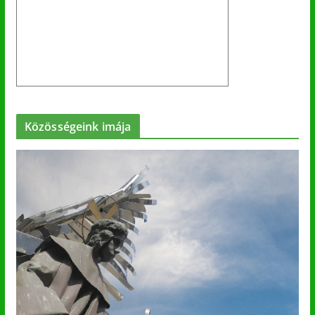
Közösségeink imája