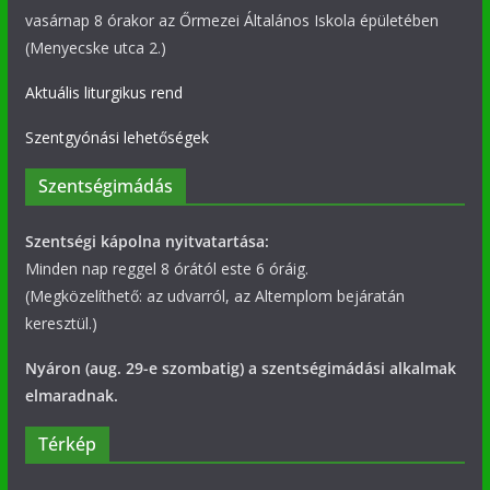
vasárnap 8 órakor az Őrmezei Általános Iskola épületében
(Menyecske utca 2.)
Aktuális liturgikus rend
Szentgyónási lehetőségek
Szentségimádás
Szentségi kápolna nyitvatartása:
Minden nap reggel 8 órától este 6 óráig.
(Megközelíthető: az udvarról, az Altemplom bejáratán
keresztül.)
Nyáron (aug. 29-e szombatig) a szentségimádási alkalmak
elmaradnak.
Térkép