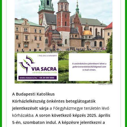
A Budapesti Katolikus
Kórházlelkészség önkéntes beteglátogatók
jelentkezését várja
a Főegyházmegye területén lévő
kórházakba.
A soron következő képzés 2025. április
5-én, szombaton indul.
A képzésre jelentkezni a