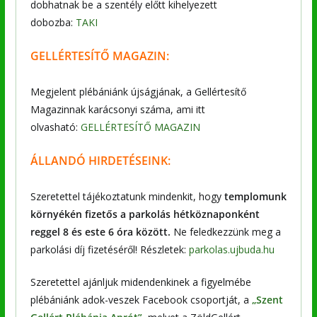
dobhatnak be a szentély előtt kihelyezett
dobozba:
TAKI
GELLÉRTESÍTŐ MAGAZIN:
Megjelent plébániánk újságjának, a Gellértesítő
Magazinnak karácsonyi száma, ami itt
olvasható:
GELLÉRTESÍTŐ MAGAZIN
ÁLLANDÓ HIRDETÉSEINK:
Szeretettel tájékoztatunk mindenkit, hogy
templomunk
környékén fizetős a parkolás hétköznaponként
reggel 8 és este 6 óra között.
Ne feledkezzünk meg a
parkolási díj fizetéséről! Részletek:
parkolas.ujbuda.hu
Szeretettel ajánljuk midendenkinek a figyelmébe
plébániánk adok-veszek Facebook csoportját, a
„Szent