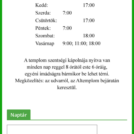
Naptár