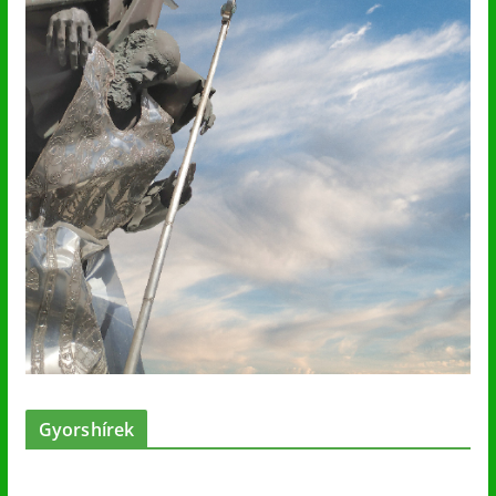
Gyorshírek