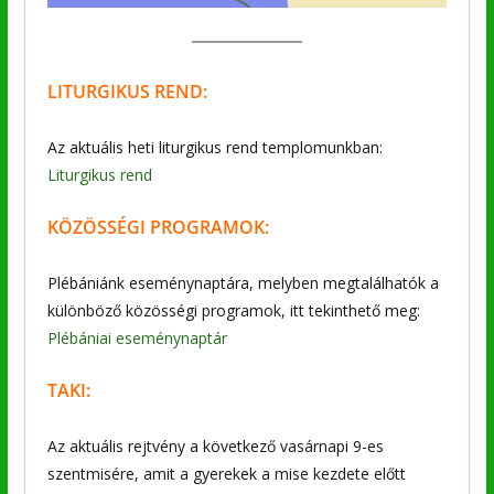
LITURGIKUS REND:
Az aktuális heti liturgikus rend templomunkban:
Liturgikus rend
KÖZÖSSÉGI PROGRAMOK:
Plébániánk eseménynaptára, melyben megtalálhatók a
különböző közösségi programok, itt tekinthető meg:
Plébániai eseménynaptár
TAKI:
Az aktuális rejtvény a következő vasárnapi 9-es
szentmisére, amit a gyerekek a mise kezdete előtt