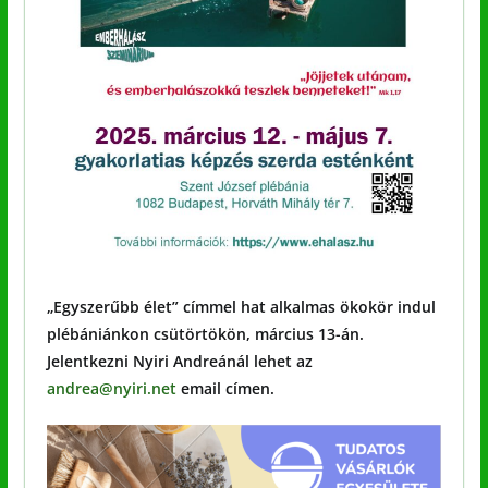
„Egyszerűbb élet” címmel hat alkalmas ökokör indul
plébániánkon csütörtökön, március 13-án.
Jelentkezni Nyiri Andreánál lehet az
andrea@nyiri.net
email címen.