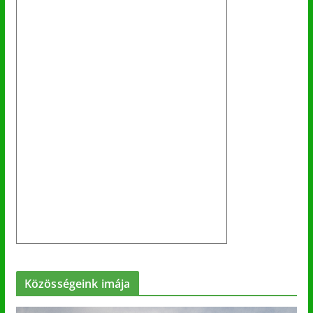
Közösségeink imája