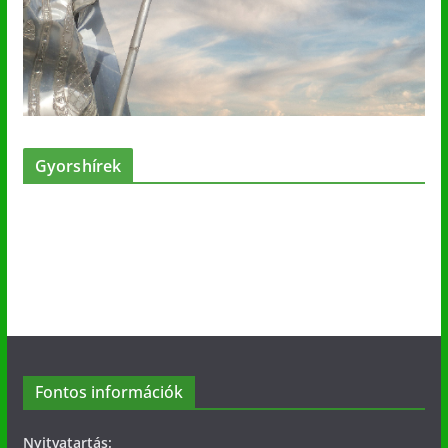
Gyorshírek
Fontos információk
Nyitvatartás: