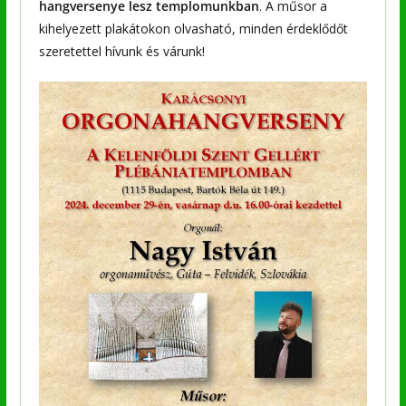
hangversenye lesz templomunkban
. A műsor a
kihelyezett plakátokon olvasható, minden érdeklődőt
szeretettel hívunk és várunk!