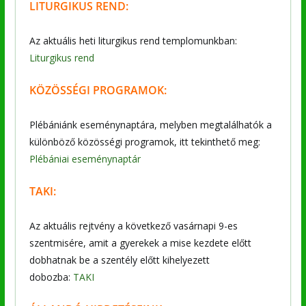
LITURGIKUS REND:
Az aktuális heti liturgikus rend templomunkban:
Liturgikus rend
KÖZÖSSÉGI PROGRAMOK:
Plébániánk eseménynaptára, melyben megtalálhatók a
különböző közösségi programok, itt tekinthető meg:
Plébániai eseménynaptár
TAKI:
Az aktuális rejtvény a következő vasárnapi 9-es
szentmisére, amit a gyerekek a mise kezdete előtt
dobhatnak be a szentély előtt kihelyezett
dobozba:
TAKI