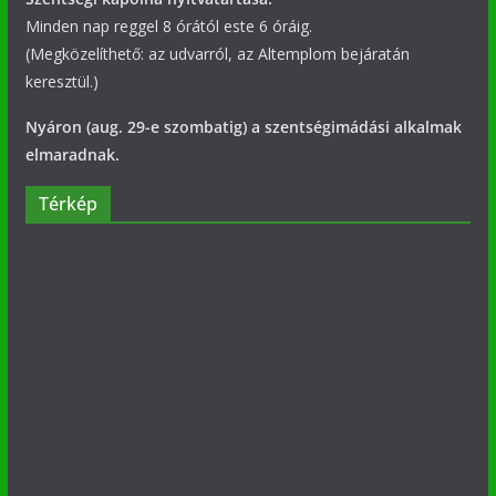
Minden nap reggel 8 órától este 6 óráig.
(Megközelíthető: az udvarról, az Altemplom bejáratán
keresztül.)
Nyáron (aug. 29-e szombatig) a szentségimádási alkalmak
elmaradnak.
Térkép