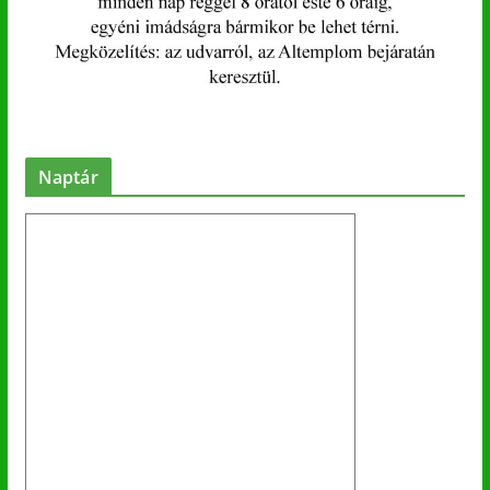
Naptár