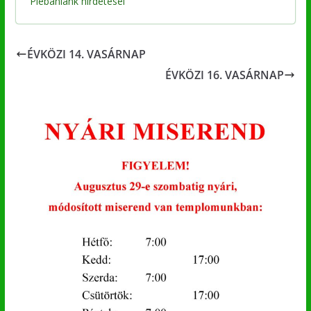
Plébániánk hirdetései
ÉVKÖZI 14. VASÁRNAP
ÉVKÖZI 16. VASÁRNAP