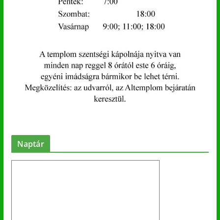
Naptár