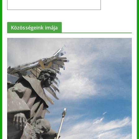
Közösségeink imája