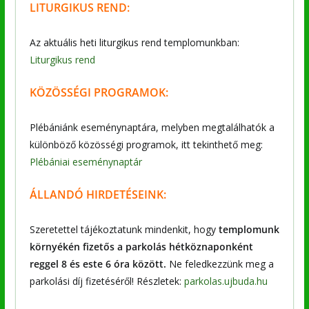
LITURGIKUS REND:
Az aktuális heti liturgikus rend templomunkban:
Liturgikus rend
KÖZÖSSÉGI PROGRAMOK:
Plébániánk eseménynaptára, melyben megtalálhatók a
különböző közösségi programok, itt tekinthető meg:
Plébániai eseménynaptár
ÁLLANDÓ HIRDETÉSEINK:
Szeretettel tájékoztatunk mindenkit, hogy
templomunk
környékén fizetős a parkolás hétköznaponként
reggel 8 és este 6 óra között.
Ne feledkezzünk meg a
parkolási díj fizetéséről! Részletek:
parkolas.ujbuda.hu