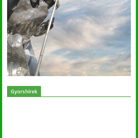
Gyorshírek