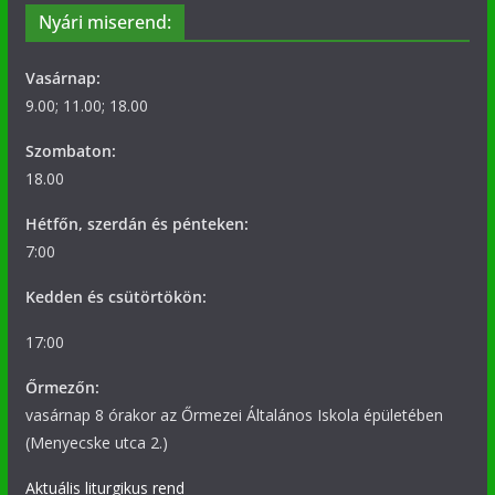
Nyári miserend:
Vasárnap:
9.00; 11.00; 18.00
Szombaton:
18.00
Hétfőn, szerdán és pénteken:
7:00
Kedden és csütörtökön:
17:00
Őrmezőn:
vasárnap 8 órakor az Őrmezei Általános Iskola épületében
(Menyecske utca 2.)
Aktuális liturgikus rend