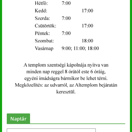
Naptár