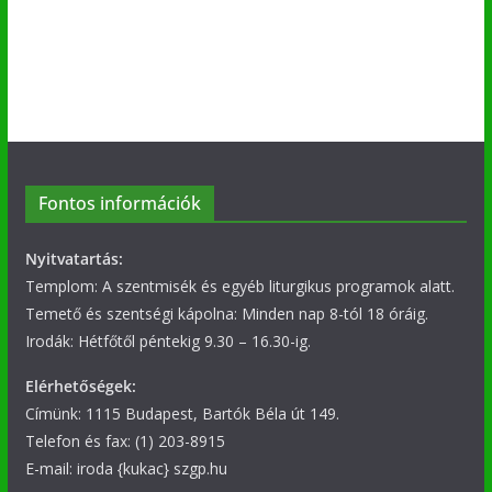
Fontos információk
Nyitvatartás:
Templom: A szentmisék és egyéb liturgikus programok alatt.
Temető és szentségi kápolna: Minden nap 8-tól 18 óráig.
Irodák: Hétfőtől péntekig 9.30 – 16.30-ig.
Elérhetőségek:
Címünk: 1115 Budapest, Bartók Béla út 149.
Telefon és fax: (1) 203-8915
E-mail: iroda {kukac} szgp.hu