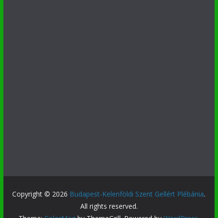
Copyright © 2026
Budapest-Kelenföldi Szent Gellért Plébánia
.
All rights reserved.