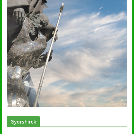
Gyorshírek