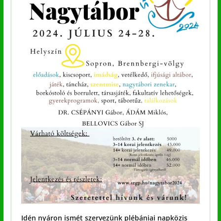
Idén nyáron ismét szervezünk plébániai napközis