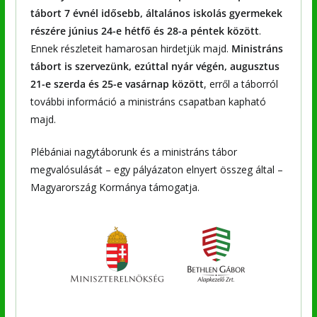
tábort 7 évnél idősebb, általános iskolás gyermekek
részére június 24-e hétfő és 28-a péntek között
.
Ennek részleteit hamarosan hirdetjük majd.
Ministráns
tábort is szervezünk, ezúttal nyár végén, augusztus
21-e szerda és 25-e vasárnap között
, erről a táborról
további információ a ministráns csapatban kapható
majd.
Plébániai nagytáborunk és a ministráns tábor
megvalósulását – egy pályázaton elnyert összeg által –
Magyarország Kormánya támogatja.