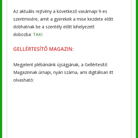
Az aktuális rejtvény a következő vasárnapi 9-es
szentmisére, amit a gyerekek a mise kezdete előtt
dobhatnak be a szentély előtt kihelyezett
dobozba:
TAKI
GELLÉRTESÍTŐ MAGAZIN:
Megjelent plébániánk újságjának, a Gellértesítő
Magazinnak úrnapi, nyári száma, ami digitálisan itt
olvasható: