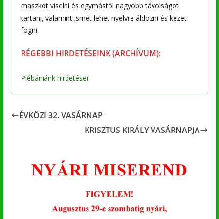
maszkot viselni és egymástól nagyobb távolságot
tartani, valamint ismét lehet nyelvre áldozni és kezet
fogni.
RÉGEBBI HIRDETÉSEINK (ARCHÍVUM):
Plébániánk hirdetései
ÉVKÖZI 32. VASÁRNAP
KRISZTUS KIRÁLY VASÁRNAPJA