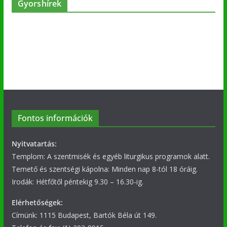
Gyorshírek
Fontos információk
Nyitvatartás:
Templom: A szentmisék és egyéb liturgikus programok alatt.
Temető és szentségi kápolna: Minden nap 8-tól 18 óráig.
Irodák: Hétfőtől péntekig 9.30 – 16.30-ig.
Elérhetőségek:
Címünk: 1115 Budapest, Bartók Béla út 149.