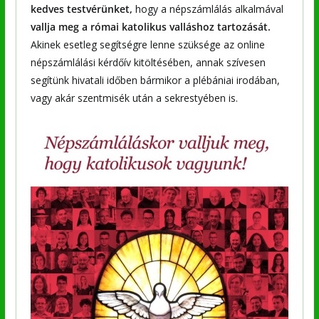
kedves testvérünket,
hogy a népszámlálás alkalmával
vallja meg a római katolikus valláshoz tartozását.
Akinek esetleg segítségre lenne szüksége az online
népszámlálási kérdőív kitöltésében, annak szívesen
segítünk hivatali időben bármikor a plébániai irodában,
vagy akár szentmisék után a sekrestyében is.