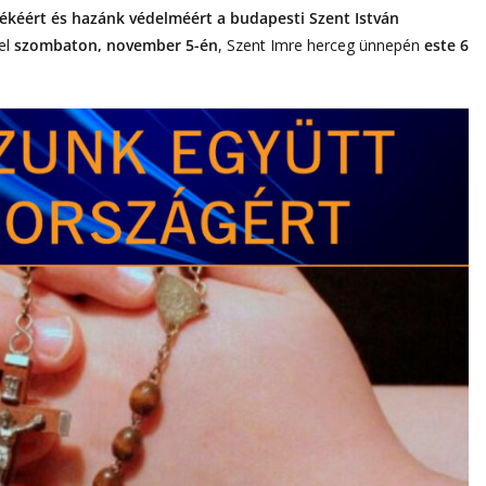
ékéért és hazánk védelméért a budapesti Szent István
el
szombaton, november 5-én
, Szent Imre herceg ünnepén
este 6