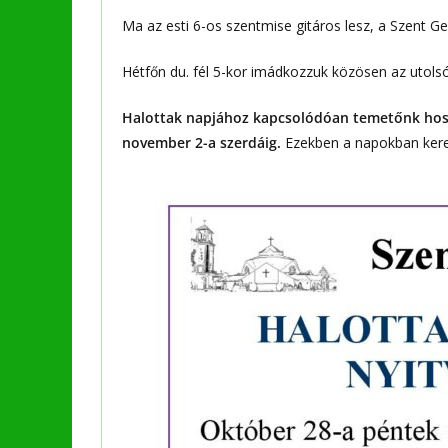
Ma az esti 6-os szentmise gitáros lesz, a Szent G
Hétfőn du. fél 5-kor imádkozzuk közösen az utolsó
Halottak napjához kapcsolódóan temetőnk hossza
november 2-a szerdáig.
Ezekben a napokban keres