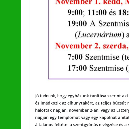
Jó tudnunk, hogy
egyházunk tanítása szerint aki 
és imádkozik az elhunytakért, az teljes búcsút ny
halottak napján, november 2-án, vagy
az Eszter
napján egy templomot vagy egy kápolnát áhítat
általános feltétel a szentgyónás elvégzése és 