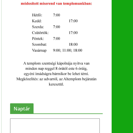
Naptár