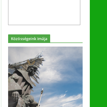
Közösségeink imája