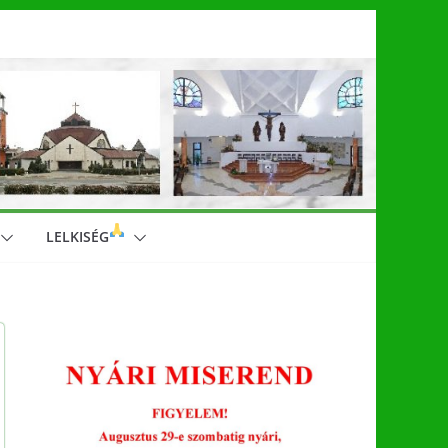
LELKISÉG