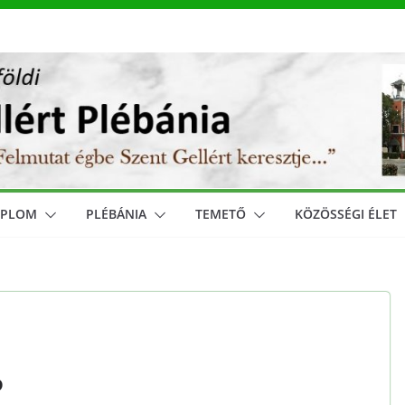
MPLOM
PLÉBÁNIA
TEMETŐ
KÖZÖSSÉGI ÉLET
P