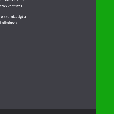
tán keresztül.)
-e szombatig) a
i alkalmak