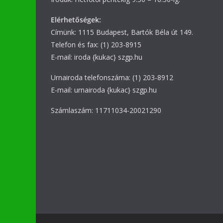
Elérhetőségek:
Címünk: 1115 Budapest, Bartók Béla út 149.
Telefon és fax: (1) 203-8915
E-mail: iroda {kukac} szgp.hu
Urnairoda telefonszáma: (1) 203-8912
E-mail: urnairoda {kukac} szgp.hu
Számlaszám: 11711034-20021290