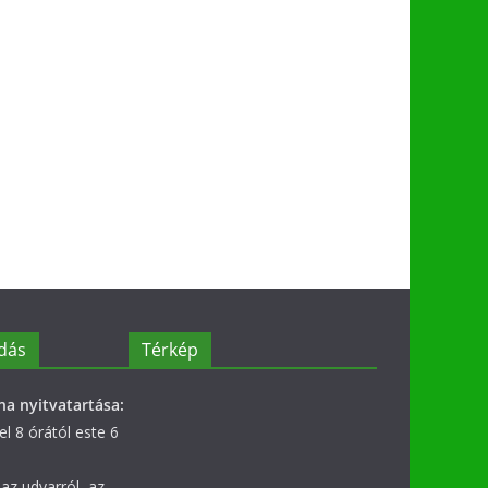
dás
Térkép
na nyitvatartása:
l 8 órától este 6
az udvarról, az