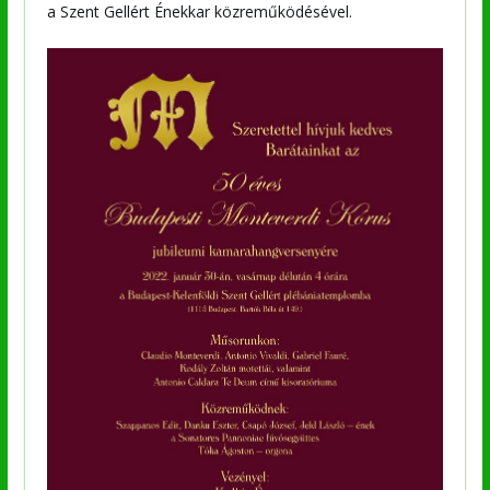
a Szent Gellért Énekkar közreműködésével.