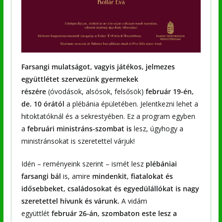
Farsangi mulatságot, vagyis játékos, jelmezes
együttlétet szervezünk gyermekek
részére
(óvodások, alsósok, felsősök)
február 19-én,
de. 10 órától
a plébánia épületében. Jelentkezni lehet a
hitoktatóknál és a sekrestyében. Ez a program egyben
a
februári ministráns-szombat is
lesz, úgyhogy a
ministránsokat is szeretettel várjuk!
Idén – reményeink szerint – ismét lesz
plébániai
farsangi bál
is, amire
mindenkit, fiatalokat és
idősebbeket, családosokat és egyedülállókat is nagy
szeretettel hívunk és várunk.
A vidám
együttlét
február 26-án, szombaton este lesz a