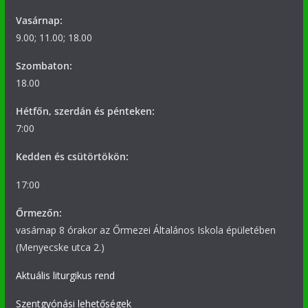
Vasárnap:
9.00; 11.00; 18.00
Szombaton:
18.00
Hétfőn, szerdán és pénteken:
7:00
Kedden és csütörtökön:
17:00
Őrmezőn:
vasárnap 8 órakor az Őrmezei Általános Iskola épületében
(Menyecske utca 2.)
Aktuális liturgikus rend
Szentgyónási lehetőségek