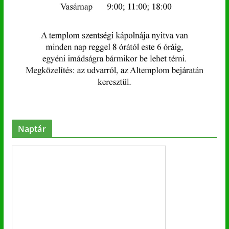
Naptár