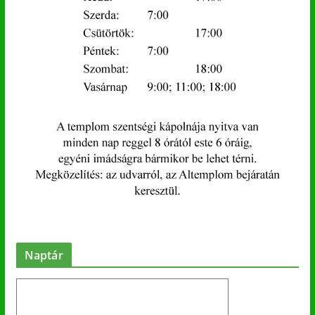
Naptár