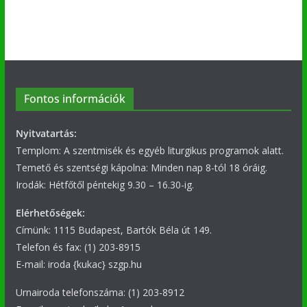
Fontos információk
Nyitvatartás:
Templom: A szentmisék és egyéb liturgikus programok alatt.
Temető és szentségi kápolna: Minden nap 8-tól 18 óráig.
Irodák: Hétfőtől péntekig 9.30 – 16.30-ig.
Elérhetőségek:
Címünk: 1115 Budapest, Bartók Béla út 149.
Telefon és fax: (1) 203-8915
E-mail: iroda {kukac} szgp.hu
Urnairoda telefonszáma: (1) 203-8912