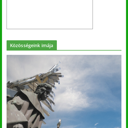
Közösségeink imája