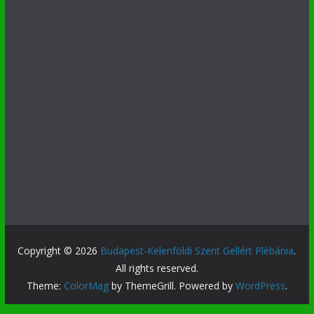
Copyright © 2026
Budapest-Kelenföldi Szent Gellért Plébánia
.
All rights reserved.
Theme:
ColorMag
by ThemeGrill. Powered by
WordPress
.