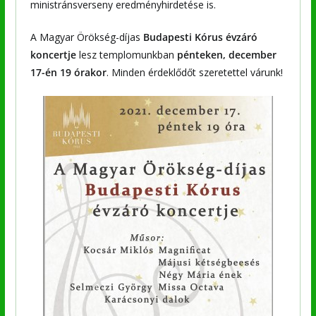
ministránsverseny eredményhirdetése is.
A Magyar Örökség-díjas
Budapesti Kórus évzáró
koncertje
lesz templomunkban
pénteken, december
17-én 19 órakor
. Minden érdeklődőt szeretettel várunk!