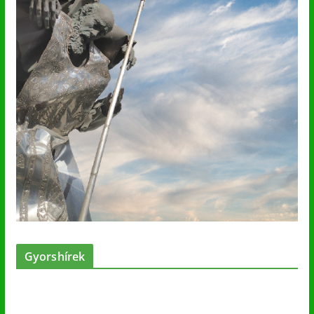
Gyorshírek