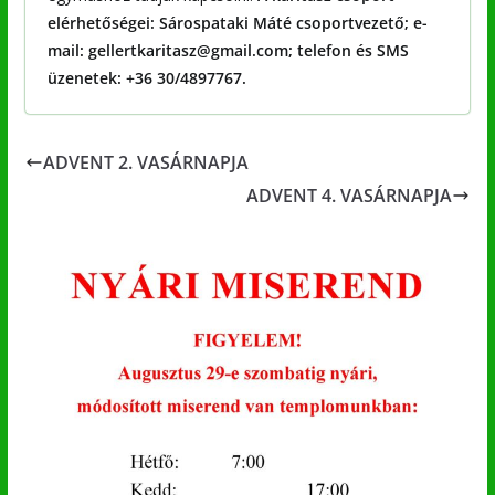
elérhetőségei: Sárospataki Máté csoportvezető; e-
mail: gellertkaritasz@gmail.com; telefon és SMS
üzenetek: +36 30/4897767.
ADVENT 2. VASÁRNAPJA
ADVENT 4. VASÁRNAPJA