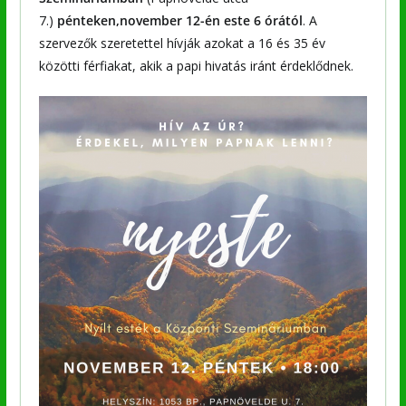
7.)
pénteken,november 12-én este 6 órától
. A
szervezők szeretettel hívják azokat a 16 és 35 év
közötti férfiakat, akik a papi hivatás iránt érdeklődnek.