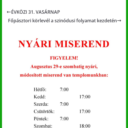
ÉVKÖZI 31. VASÁRNAP
Főpásztori körlevél a szinódusi folyamat kezdetén