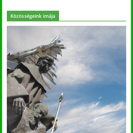
Közösségeink imája