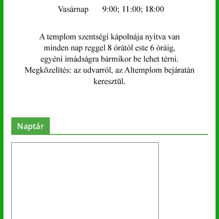
Naptár