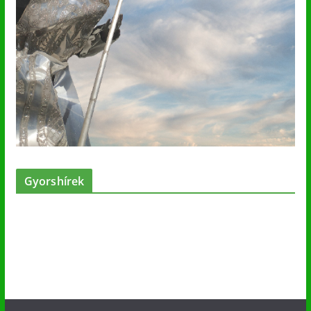
Gyorshírek