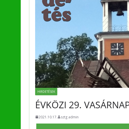
HIRDETÉSEK
ÉVKÖZI 29. VASÁRNA
2021.10.17.
sztg admin