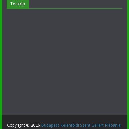
Térkép
Copyright © 2026
Budapest-Kelenföldi Szent Gellért Plébánia
.