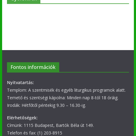
Fontos információk
Nyitvatartás:
Templom: A szentmisék és egyéb liturgikus programok alatt.
Temető és szentségi kápolna: Minden nap 8-tól 18 óráig.
Irodák: Hétfőtől péntekig 9.30 – 16.30-ig.
Elérhetőségek:
Címünk: 1115 Budapest, Bartók Béla út 149.
Telefon és fax: (1) 203-8915