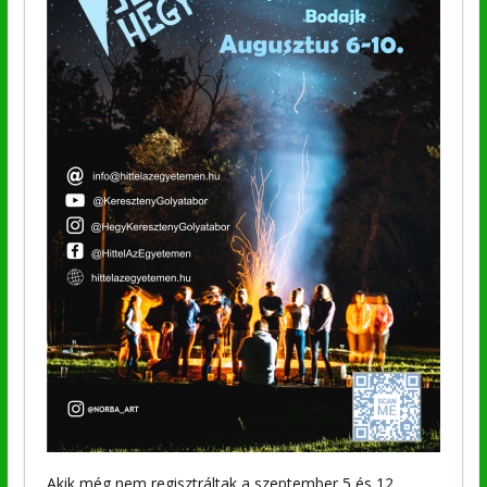
Akik még nem regisztráltak a szeptember 5 és 12