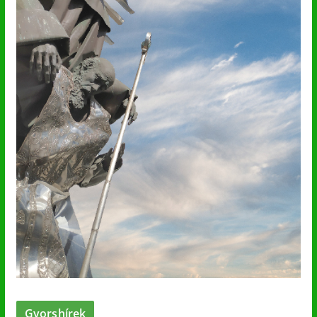
Gyorshírek