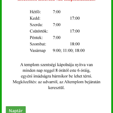
Naptár