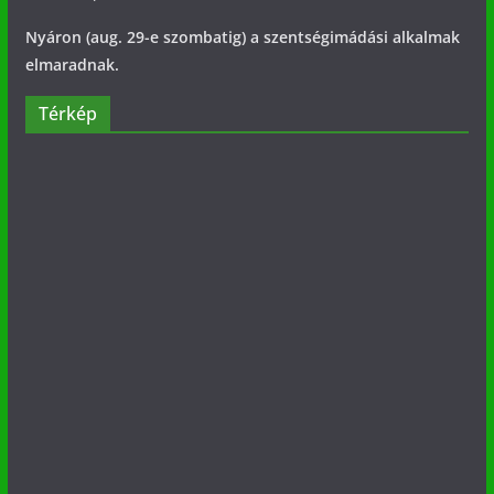
Nyáron (aug. 29-e szombatig) a szentségimádási alkalmak
elmaradnak.
Térkép