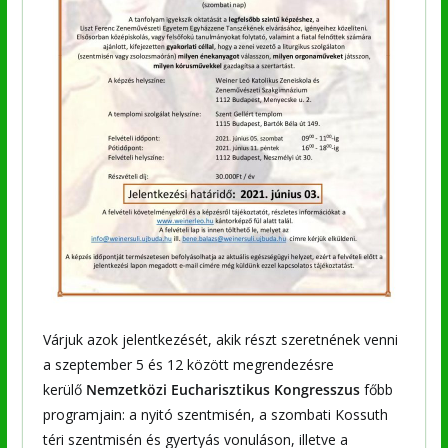
Várjuk azok jelentkezését, akik részt szeretnének venni
a szeptember 5 és 12 között megrendezésre
kerülő
Nemzetközi Eucharisztikus Kongresszus
főbb
programjain: a nyitó szentmisén, a szombati Kossuth
téri szentmisén és gyertyás vonuláson, illetve a