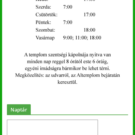
Naptár