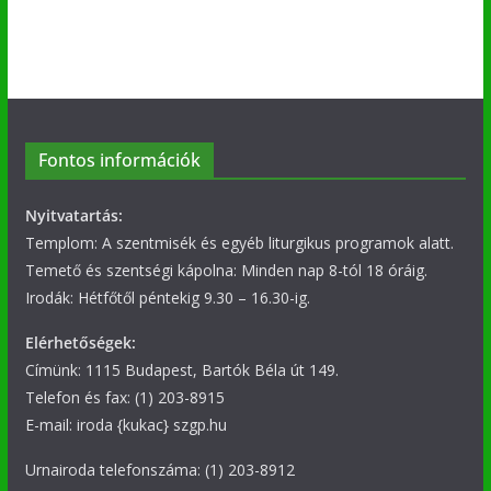
Fontos információk
Nyitvatartás:
Templom: A szentmisék és egyéb liturgikus programok alatt.
Temető és szentségi kápolna: Minden nap 8-tól 18 óráig.
Irodák: Hétfőtől péntekig 9.30 – 16.30-ig.
Elérhetőségek:
Címünk: 1115 Budapest, Bartók Béla út 149.
Telefon és fax: (1) 203-8915
E-mail: iroda {kukac} szgp.hu
Urnairoda telefonszáma: (1) 203-8912