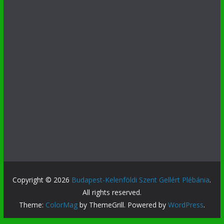
Copyright © 2026
Budapest-Kelenföldi Szent Gellért Plébánia
.
All rights reserved.
Theme:
ColorMag
by ThemeGrill. Powered by
WordPress
.