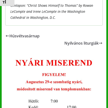
Betűméret váltása
Címlapon: “Christ Shows Himself to Thomas” by Rowan
LeCompte and Irene LeCompte in the Washington
Cathedral in Washington, D.C.
Húsvétvasárnap
Nyilvános liturgiák