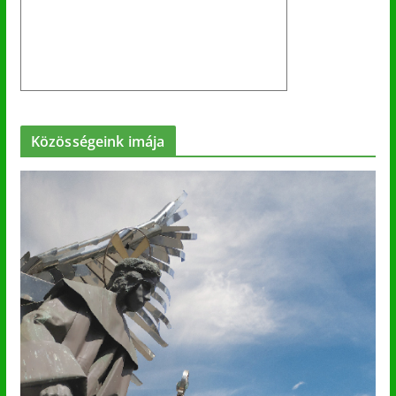
Közösségeink imája