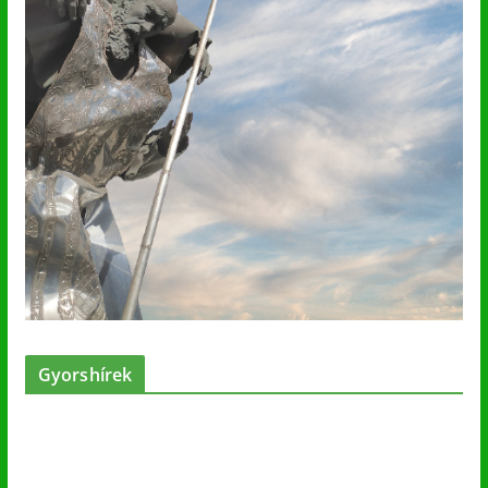
Gyorshírek