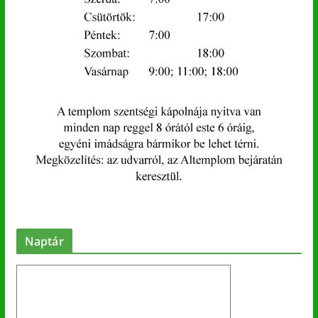
Naptár