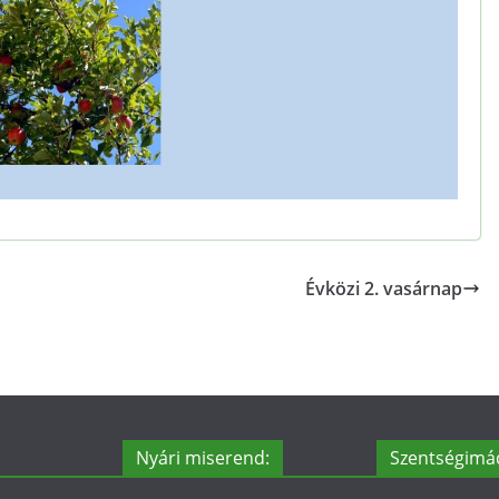
Évközi 2. vasárnap
Nyári miserend:
Szentségimá