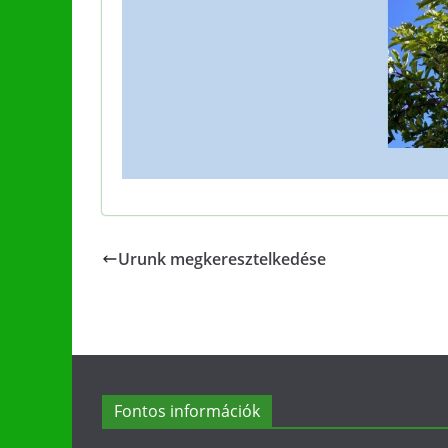
Urunk megkeresztelkedése
Fontos információk