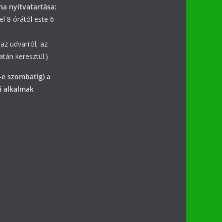
na nyitvatartása:
l 8 órától este 6
az udvarról, az
tán keresztül.)
-e szombatig) a
i alkalmak