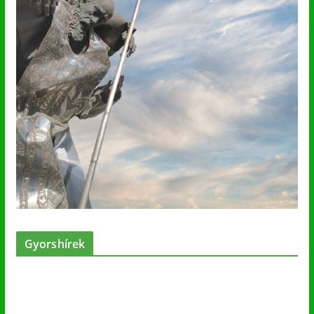
Gyorshírek