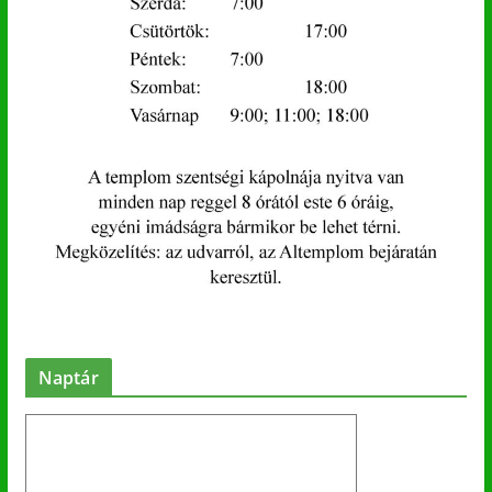
Naptár