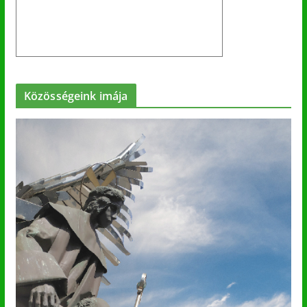
Közösségeink imája