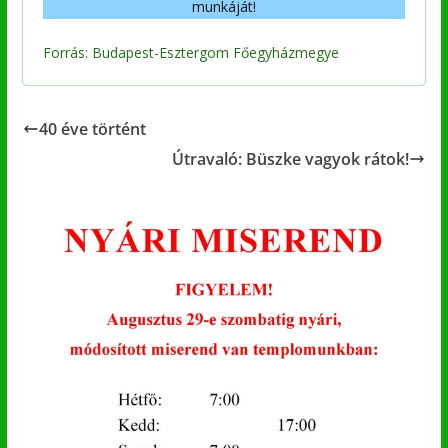
munkáját!
Forrás: Budapest-Esztergom Főegyházmegye
40 éve történt
Útravaló: Büszke vagyok rátok!