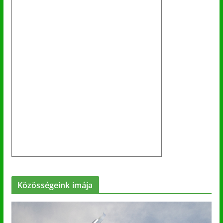
Közösségeink imája