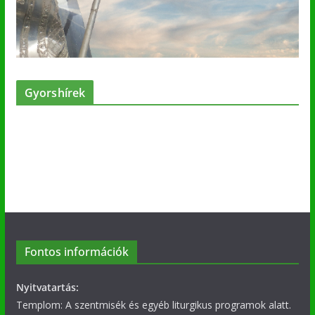
Gyorshírek
Fontos információk
Nyitvatartás:
Templom: A szentmisék és egyéb liturgikus programok alatt.