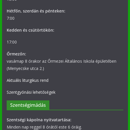
Hétfőn, szerdán és pénteken:
7:00
Kedden és csütörtökön:
17:00
Őrmezőn:
vasárnap 8 órakor az Őrmezei Általános Iskola épületében
(Menyecske utca 2.)
Aktuális liturgikus rend
Szentgyónási lehetőségek
Szentségimádás
Szentségi kápolna nyitvatartása:
Minden nap reggel 8 órától este 6 óráig.