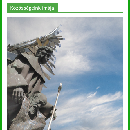
Közösségeink imája