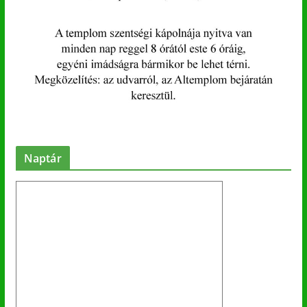
Naptár