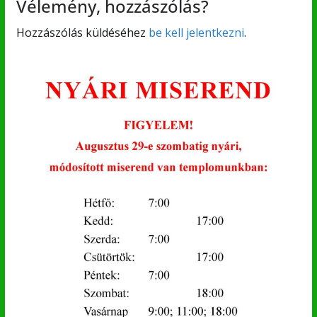
Vélemény, hozzászólás?
Hozzászólás küldéséhez
be kell jelentkezni
.