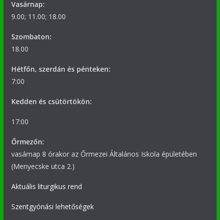
Vasárnap:
9.00; 11.00; 18.00
Szombaton:
18.00
Hétfőn, szerdán és pénteken:
7:00
Kedden és csütörtökön:
17:00
Őrmezőn:
vasárnap 8 órakor az Őrmezei Általános Iskola épületében
(Menyecske utca 2.)
Aktuális liturgikus rend
Szentgyónási lehetőségek