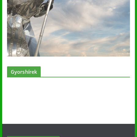
Gyorshírek